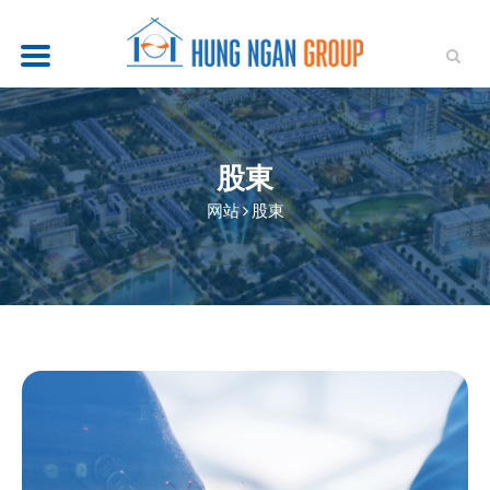
概述
项目
股東
网站
股東
新闻
投资者关系
永续发展
人才招聘
联系我们