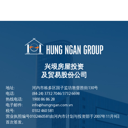
兴垠房屋投资
及贸易股份公司
地址:
河内市栋多区国子监坊敦督胜街130号
电话:
(84-24) 3732 7046
/
3732 6698
热线电话:
1900 86 86 28
电子邮件:
info@hungngan.com.vn
税号:
0102 460 581
营业执照编号0102460581由河内市计划与投资部于2007年11月9日
首次签发。